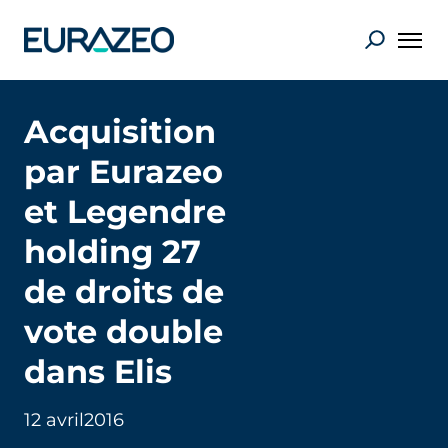
Acquisition
par Eurazeo
et Legendre
holding 27
de droits de
vote double
dans Elis
12 avril
2016