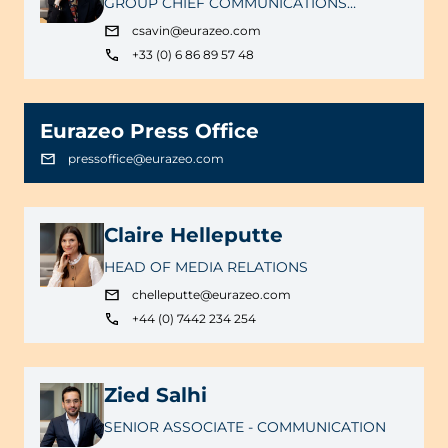
GROUP CHIEF COMMUNICATIONS
OFFICER
csavin@eurazeo.com
+33 (0) 6 86 89 57 48
Eurazeo Press Office
pressoffice@eurazeo.com
Claire Helleputte
HEAD OF MEDIA RELATIONS
chelleputte@eurazeo.com
+44 (0) 7442 234 254
Zied Salhi
SENIOR ASSOCIATE - COMMUNICATION