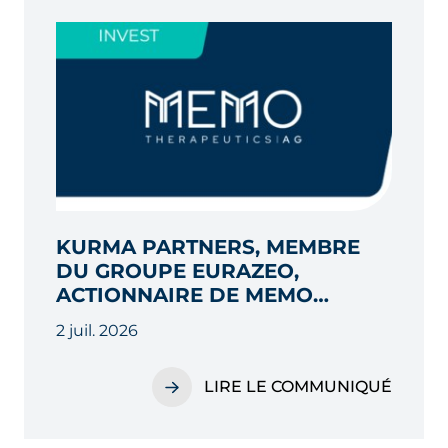
KURMA PARTNERS, MEMBRE
DU GROUPE EURAZEO,
ACTIONNAIRE DE MEMO
THERAPEUTICS AG, ANNONCE
2 juil. 2026
LA CESSION DE LA BIOTECH A
IPSEN POUR UN MONTANT
LIRE LE COMMUNIQUÉ
POUVANT ATTEINDRE 700
MILLIONS D’EUROS