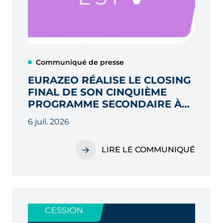
Communiqué de presse
EURAZEO RÉALISE LE CLOSING
FINAL DE SON CINQUIÈME
PROGRAMME SECONDAIRE À
2,3 MILLIARDS D’EUROS, AU-
6 juil. 2026
DELÀ DE SON OBJECTIF INITIAL
LIRE LE COMMUNIQUÉ