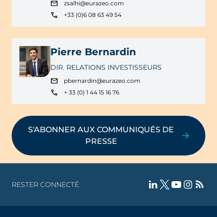
zsalhi@eurazeo.com
+33 (0)6 08 63 49 54
Pierre Bernardin
DIR. RELATIONS INVESTISSEURS
pbernardin@eurazeo.com
+ 33 (0) 1 44 15 16 76
S'ABONNER AUX COMMUNIQUÉS DE
PRESSE
RESTER CONNECTÉ