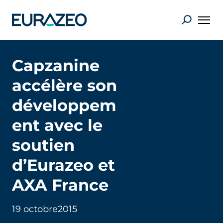
Capzanine
accélère son
développem
ent avec le
soutien
d’Eurazeo et
AXA France
19 octobre
2015