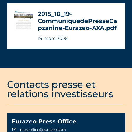
2015_10_19-
CommuniquedePresseCa
pzanine-Eurazeo-AXA.pdf
19 mars 2025
Contacts presse et
relations investisseurs
Eurazeo Press Office
pressoffice@eurazeo.com