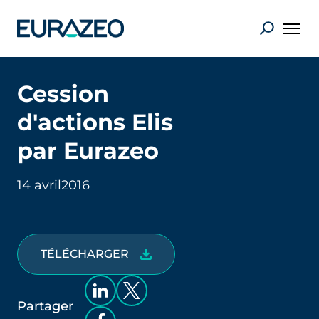
Cession
d'actions Elis
par Eurazeo
14 avril
2016
TÉLÉCHARGER
Partager