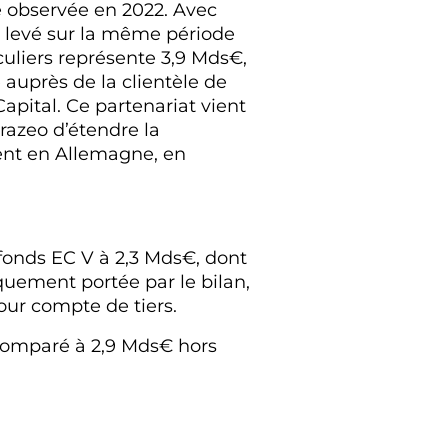
e observée en 2022. Avec
t levé sur la même période
iculiers représente 3,9 Mds€,
auprès de la clientèle de
Capital. Ce partenariat vient
razeo d’étendre la
ent en Allemagne, en
fonds EC V à 2,3 Mds€, dont
iquement portée par le bilan,
ur compte de tiers.
comparé à 2,9 Mds€ hors