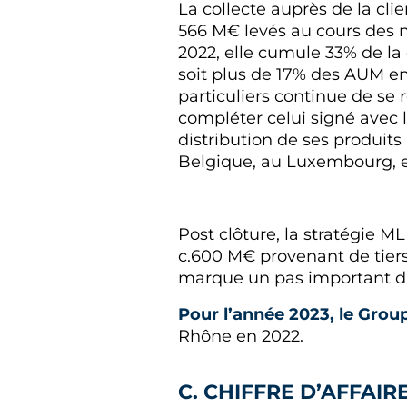
La collecte auprès de la cl
566 M€ levés au cours des 
2022, elle cumule 33% de la c
soit plus de 17% des AUM en
particuliers continue de se 
compléter celui signé avec 
distribution de ses produi
Belgique, au Luxembourg, en
Post clôture, la stratégie 
c.600 M€ provenant de tiers.
marque un pas important dan
Pour l’année 2023, le Group
Rhône en 2022.
C. CHIFFRE D’AFFAIR