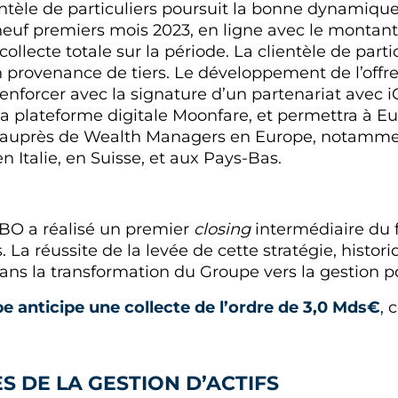
ientèle de particuliers poursuit la bonne dynamiqu
neuf premiers mois 2023, en ligne avec le montan
ollecte totale sur la période. La clientèle de part
 provenance de tiers. Le développement de l’offre 
renforcer avec la signature d’un partenariat avec i
la plateforme digitale Moonfare, et permettra à Eu
ts auprès de Wealth Managers en Europe, notamm
 Italie, en Suisse, et aux Pays-Bas.
MLBO a réalisé un premier
closing
intermédiaire du 
 La réussite de la levée de cette stratégie, histor
s la transformation du Groupe vers la gestion po
e anticipe une collecte de l’ordre de 3,0 Mds€
, 
ES DE LA GESTION D’ACTIFS