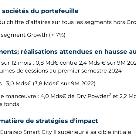
sociétés du portefeuille
 chiffre d’affaires sur tous les segments hors Gr
segment Growth (+17%)
ments; réalisations attendues en hausse a
 sur 12 mois : 0,8 Md€ contre 2,4 Mds € sur 9M 20
umes de cessions au premier semestre 2024
s : 3,0 Mds€ (3,8 Mds€ sur 9M 2022)
2
de manœuvre : 4,0 Mds€ de Dry Powder
et 2,2 M
es fonds
matière de stratégies d’impact
Eurazeo Smart City II supérieur à sa cible initiale