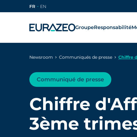
FR
EN
Groupe
Responsabilité
Mé
Newsroom
Communiqués de presse
Chiffre 
Communiqué de presse
Chiffre d'Af
3ème trimes