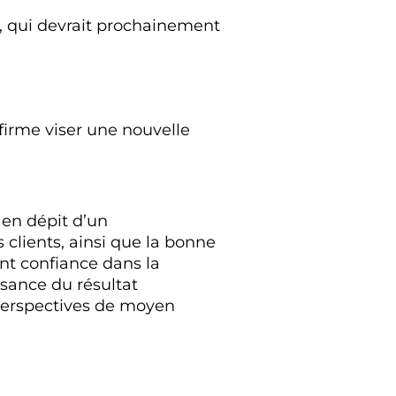
), qui devrait prochainement
firme viser une nouvelle
 en dépit d’un
 clients, ainsi que la bonne
nt confiance dans la
ssance du résultat
s perspectives de moyen