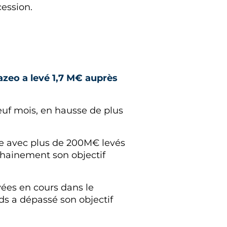
ession.
azeo a levé 1,7 M€ auprès
neuf mois, en hausse de plus
cte avec plus de 200M€ levés
hainement son objectif
evées en cours dans le
ds a dépassé son objectif