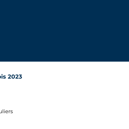
ois 2023
uliers