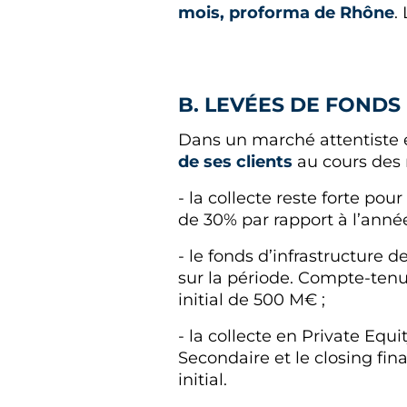
mois, proforma de Rhône
.
B. LEVÉES DE FONDS
Dans un marché attentiste e
de ses clients
au cours des 
- la collecte reste forte po
de 30% par rapport à l’anné
- le fonds d’infrastructure 
sur la période. Compte-ten
initial de 500 M€ ;
- la collecte en Private Equ
Secondaire et le closing fin
initial.