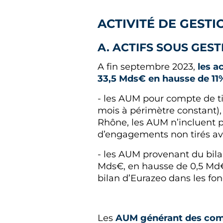
ACTIVITÉ DE GESTI
A. ACTIFS SOUS GES
A fin septembre 2023,
les a
33,5 Mds€ en hausse de 11
- les AUM pour compte de tie
mois à périmètre constant),
Rhône, les AUM n’incluent p
d’engagements non tirés av
- les AUM provenant du bilan
Mds€, en hausse de 0,5 Md€ 
bilan d’Eurazeo dans les fo
Les
AUM générant des co