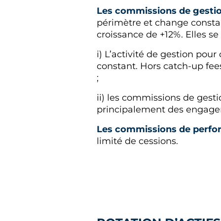
Les commissions de gesti
périmètre et change constant
croissance de +12%. Elles se 
i) L’activité de gestion po
constant. Hors catch-up fee
;
ii) les commissions de gesti
principalement des engagem
Les commissions de perf
limité de cessions.