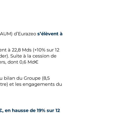
 AUM) d’Eurazeo
s’élèvent à
ent à 22,8 Mds (+10% sur 12
r). Suite à la cession de
ers, dont 0,6 Md€
u bilan du Groupe (8,5
stre) et les engagements du
, en hausse de 19% sur 12