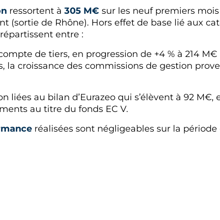
on
ressortent à
305 M€
sur les neuf premiers mois
 (sortie de Rhône). Hors effet de base lié aux cat
répartissent entre :
ur compte de tiers, en progression de +4 % à 214 M
s, la croissance des commissions de gestion proven
on liées au bilan d’Eurazeo qui s’élèvent à 92 M€,
ents au titre du fonds EC V.
ormance
réalisées sont négligeables sur la pério