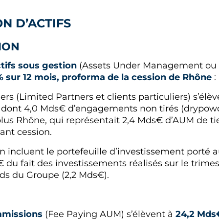
ON D’ACTIFS
TION
ctifs sous gestion
(Assets Under Management ou
% sur 12 mois, proforma de la cession de Rhône
:
rs (Limited Partners et clients particuliers) s’élèv
 dont 4,0 Mds€ d’engagements non tirés (drypowde
lus Rhône, qui représentait 2,4 Mds€ d’AUM de ti
ant cession.
 incluent le portefeuille d’investissement porté a
du fait des investissements réalisés sur le trime
nds du Groupe (2,2 Mds€).
mmissions
(Fee Paying AUM) s’élèvent à
24,2 Mds€