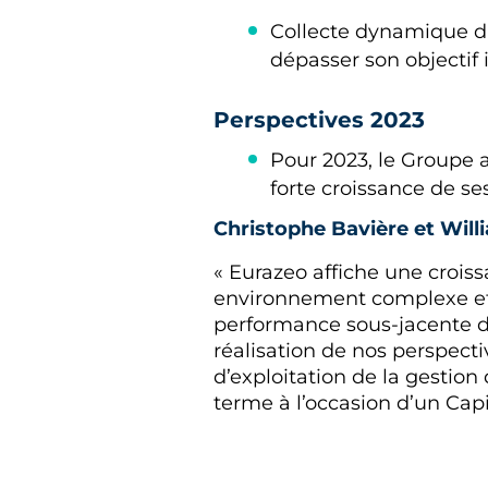
Collecte dynamique du 
dépasser son objectif i
Perspectives 2023
Pour 2023, le Groupe a
forte croissance de s
Christophe Bavière et Wil
« Eurazeo affiche une croiss
environnement complexe et in
performance sous-jacente d
réalisation de nos perspect
d’exploitation de la gestion
terme à l’occasion d’un Cap