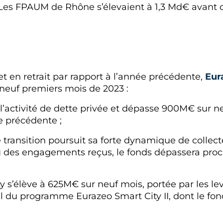
 Les FPAUM de Rhône s’élevaient à 1,3 Md€ avant c
t en retrait par rapport à l’année précédente,
Eur
neuf premiers mois de 2023 :
ur l’activité de dette privée et dépasse 900M€ sur 
e précédente ;
de transition poursuit sa forte dynamique de colle
u des engagements reçus, le fonds dépassera proc
ity s’élève à 625M€ sur neuf mois, portée par les l
al du programme Eurazeo Smart City II, dont le fon