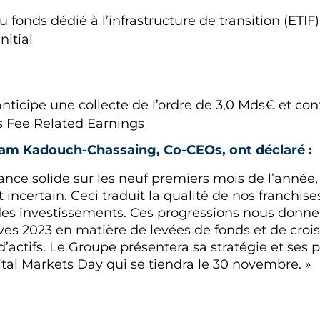
fonds dédié à l’infrastructure de transition (ETIF
nitial
nticipe une collecte de l’ordre de 3,0 Mds€ et con
es Fee Related Earnings
liam Kadouch-Chassaing, Co-CEOs, ont déclaré :
ance solide sur les neuf premiers mois de l’année,
certain. Ceci traduit la qualité de nos franchises
es investissements. Ces progressions nous donne
ives 2023 en matière de levées de fonds et de croi
 d’actifs. Le Groupe présentera sa stratégie et se
ital Markets Day qui se tiendra le 30 novembre. »