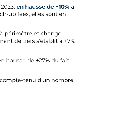
 2023,
en hausse de +10%
à
ch-up fees, elles sont en
€ à périmètre et change
ant de tiers s’établit à +7%
 en hausse de +27% du fait
de compte-tenu d’un nombre