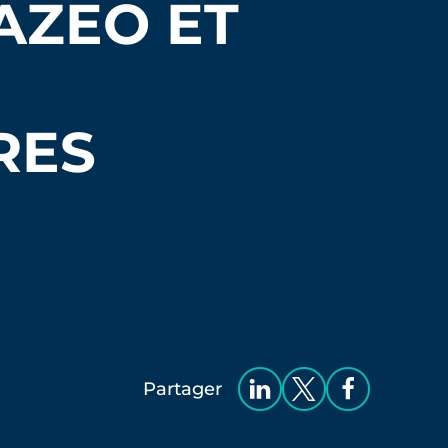
AZEO ET
RES
Partager