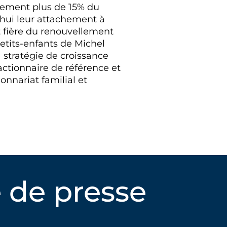
tivement plus de 15% du
d’hui leur attachement à
nt fière du renouvellement
petits-enfants de Michel
 stratégie de croissance
actionnaire de référence et
onnariat familial et
 de presse