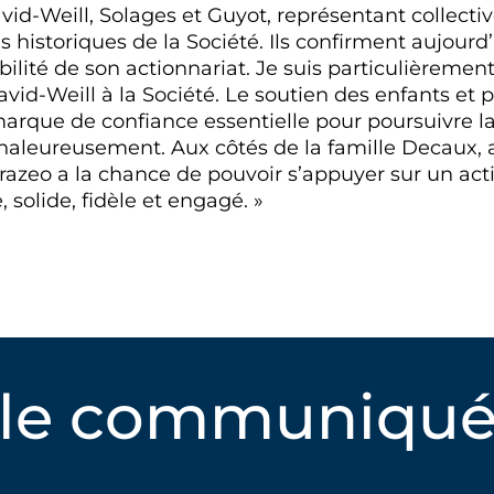
David-Weill, Solages et Guyot, représentant collec
es historiques de la Société. Ils confirment aujour
abilité de son actionnariat. Je suis particulièreme
David-Weill à la Société. Le soutien des enfants et 
arque de confiance essentielle pour poursuivre la
chaleureusement. Aux côtés de la famille Decaux, 
razeo a la chance de pouvoir s’appuyer sur un acti
 solide, fidèle et engagé. »
 le communiqué