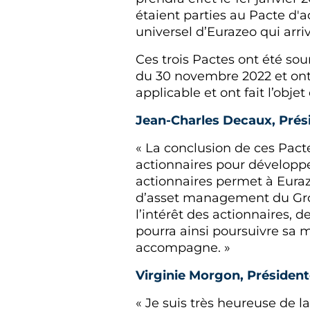
étaient parties au Pacte d'
universel d’Eurazeo qui arr
Ces trois Pactes ont été sou
du 30 novembre 2022 et on
applicable et ont fait l’objet
Jean-Charles Decaux, Présid
« La conclusion de ces Pact
actionnaires pour développe
actionnaires permet à Euraz
d’asset management du Grou
l’intérêt des actionnaires, 
pourra ainsi poursuivre sa m
accompagne. »
Virginie Morgon, Présidente
« Je suis très heureuse de l