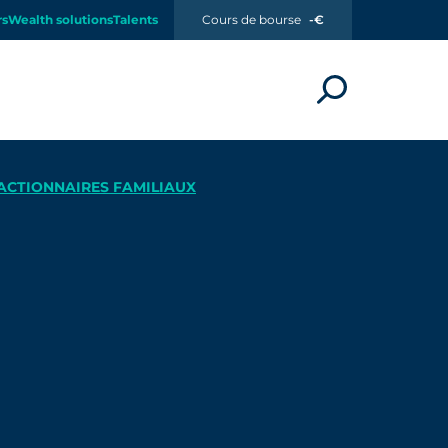
rs
Wealth solutions
Talents
Cours de bourse
-€
ACTIONNAIRES FAMILIAUX