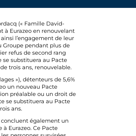
ordacq (« Famille David-
ent à Eurazeo en renouvelant
t ainsi l’engagement de leur
du Groupe pendant plus de
er refus de second rang
 se substituera au Pacte
de trois ans, renouvelable.
ages »), détenteurs de 5,6%
razeo un nouveau Pacte
tion préalable ou un droit de
te se substituera au Pacte
ois ans.
l, concluent également un
e à Eurazeo. Ce Pacte
e les personnes susvisées