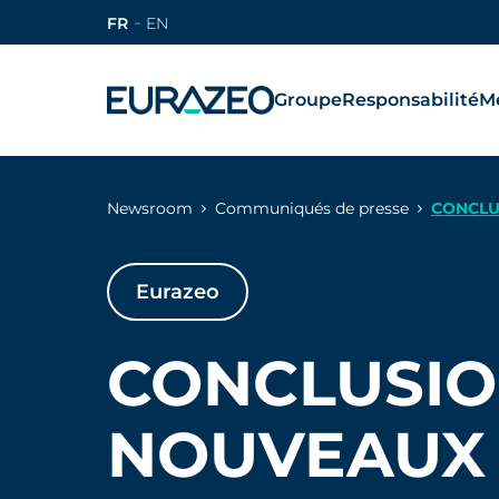
FR
EN
Groupe
Responsabilité
Mé
Newsroom
Communiqués de presse
CONCLU
Eurazeo
CONCLUSIO
NOUVEAUX 