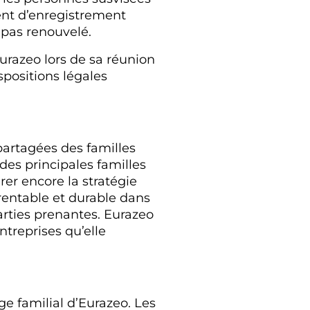
ment d’enregistrement
 pas renouvelé.
urazeo lors de sa réunion
ositions légales
partagées des familles
des principales familles
er encore la stratégie
entable et durable dans
parties prenantes. Eurazeo
ntreprises qu’elle
ge familial d’Eurazeo. Les