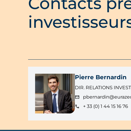
Contacts pre
investisseur
Pierre Bernardin
DIR. RELATIONS INVES
pbernardin@euraze
+ 33 (0) 1 44 15 16 76