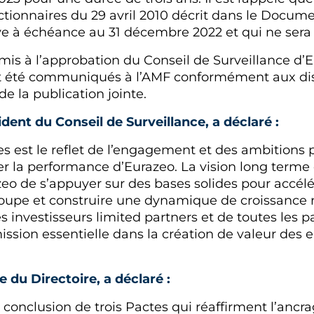
actionnaires du 29 avril 2010 décrit dans le Docu
ive à échéance au 31 décembre 2022 et qui ne sera
mis à l’approbation du Conseil de Surveillance d’E
t été communiqués à l’AMF conformément aux disp
 de la publication jointe.
ent du Conseil de Surveillance, a déclaré :
es est le reflet de l’engagement et des ambitions 
r la performance d’Eurazeo. La vision long terme 
eo de s’appuyer sur des bases solides pour accélér
pe et construire une dynamique de croissance r
des investisseurs limited partners et de toutes les 
ission essentielle dans la création de valeur des e
 du Directoire, a déclaré :
a conclusion de trois Pactes qui réaffirment l’ancra