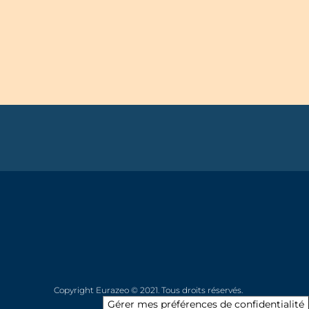
Copyright Eurazeo © 2021. Tous droits réservés.
Gérer mes préférences de confidentialité