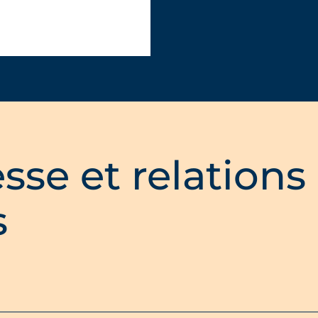
sse et relations
s