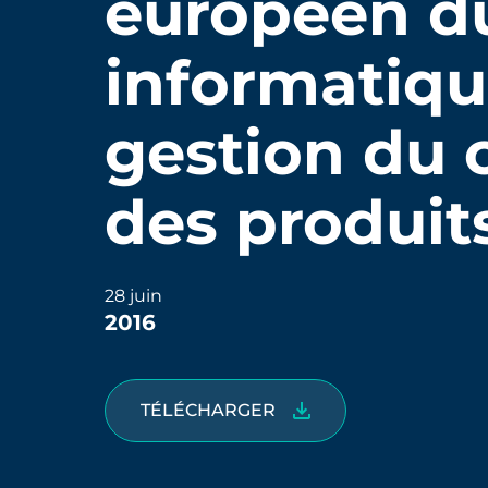
européen du
informatique
gestion du c
des produit
28 juin
2016
TÉLÉCHARGER