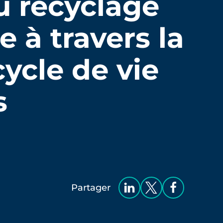
 recyclage
 à travers la
ycle de vie
s
Partager