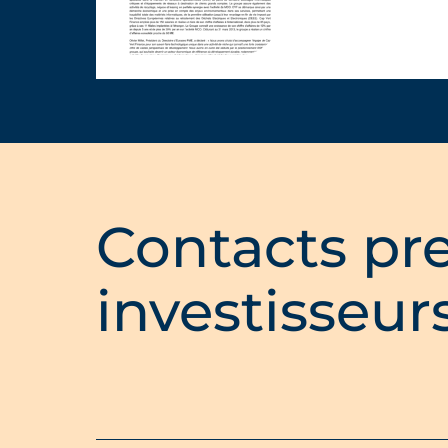
Contacts pre
investisseur