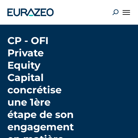
CP - OFI
Private
Equity
Capital
concrétise
une 1ère
étape de son
engagement