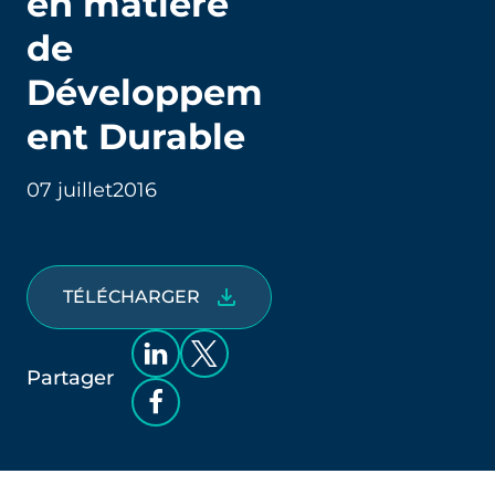
en matière
de
Développem
ent Durable
07 juillet
2016
TÉLÉCHARGER
Partager