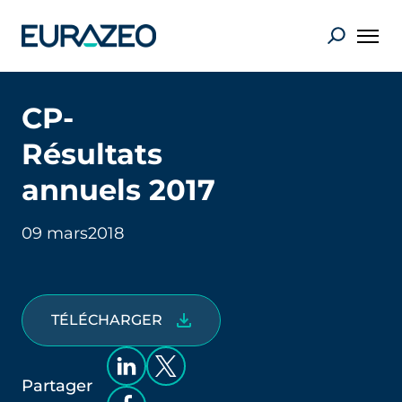
CP-
Résultats
annuels 2017
09 mars
2018
TÉLÉCHARGER
Partager