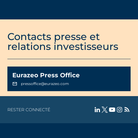
al1 (1).pdf
Contacts presse et
relations investisseurs
Eurazeo Press Office
pressoffice@eurazeo.com
RESTER CONNECTÉ