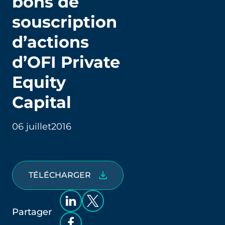
bons de
souscription
d’actions
d’OFI Private
Equity
Capital
06 juillet
2016
TÉLÉCHARGER
Partager