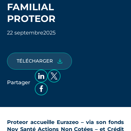
FAMILIAL
PROTEOR
22 septembre
2025
TÉLÉCHARGER
Partager
Proteor accueille Eurazeo – via son fonds
Nov Santé Actions Non Cotées – et Crédit