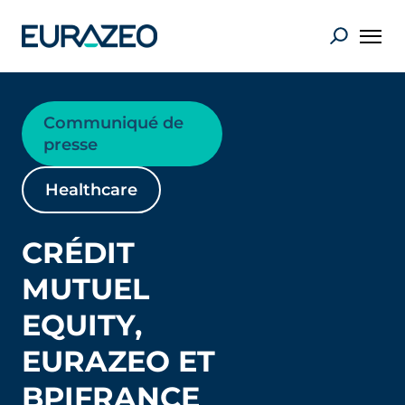
Communiqué de
presse
Healthcare
CRÉDIT
MUTUEL
EQUITY,
EURAZEO ET
BPIFRANCE