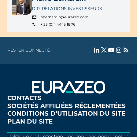
DIR. RELATIONS INVESTISSEURS
pbernardin@eurazeo.com
+ 33 (0) 1 44 15 16 76
RESTER CONNECTÉ
CONTACTS
SOCIÉTÉS AFFILIÉES RÉGLEMENTÉES
CONDITIONS D’UTILISATION DU SITE
PLAN DU SITE
Politique de Protection des données personnelles