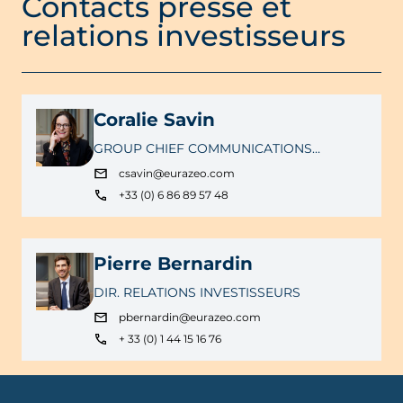
Contacts presse et
relations investisseurs
Coralie Savin
GROUP CHIEF COMMUNICATIONS
OFFICER
csavin@eurazeo.com
+33 (0) 6 86 89 57 48
Pierre Bernardin
DIR. RELATIONS INVESTISSEURS
pbernardin@eurazeo.com
+ 33 (0) 1 44 15 16 76