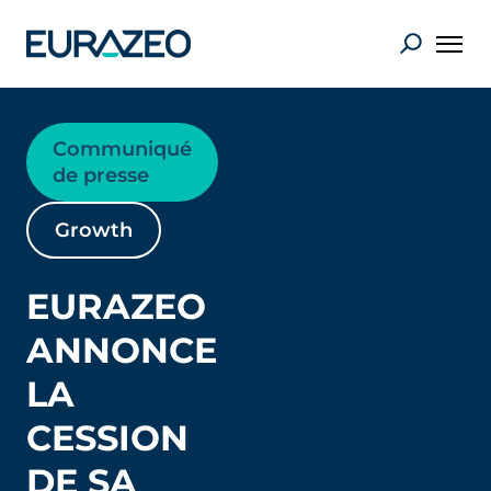
Communiqué
de presse
Growth
EURAZEO
ANNONCE
LA
CESSION
DE SA