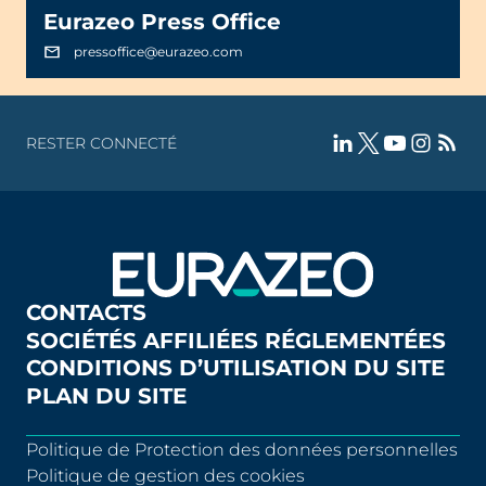
Eurazeo Press Office
pressoffice@eurazeo.com
RESTER CONNECTÉ
CONTACTS
SOCIÉTÉS AFFILIÉES RÉGLEMENTÉES
CONDITIONS D’UTILISATION DU SITE
PLAN DU SITE
Politique de Protection des données personnelles
Politique de gestion des cookies