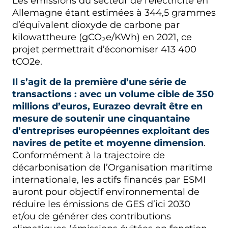
Les émissions du secteur de l’électricité en
Allemagne étant estimées à 344,5 grammes
d’équivalent dioxyde de carbone par
kilowattheure (gCO₂e/KWh) en 2021, ce
projet permettrait d’économiser 413 400
tCO2e.
Il s’agit de la première d’une série de
transactions : avec un volume cible de 350
millions d’euros, Eurazeo devrait être en
mesure de soutenir une cinquantaine
d’entreprises européennes exploitant des
navires de petite et moyenne dimension
.
Conformément à la trajectoire de
décarbonisation de l’Organisation maritime
internationale, les actifs financés par ESMI
auront pour objectif environnemental de
réduire les émissions de GES d’ici 2030
et/ou de générer des contributions