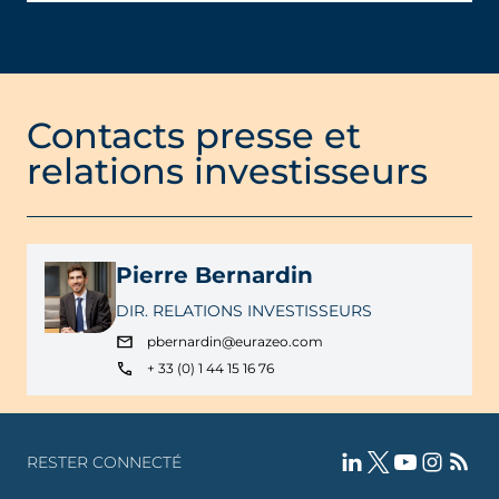
Contacts presse et
relations investisseurs
Pierre Bernardin
DIR. RELATIONS INVESTISSEURS
pbernardin@eurazeo.com
+ 33 (0) 1 44 15 16 76
RESTER CONNECTÉ