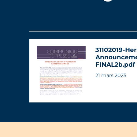
31102019-Her
Announceme
FINAL2b.pdf
21 mars 2025