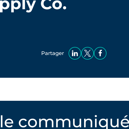
pply Co.
Partager
 le communiqué