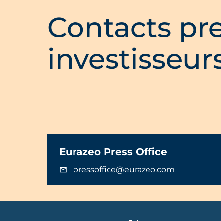
Contacts pre
investisseur
Eurazeo Press Office
pressoffice@eurazeo.com