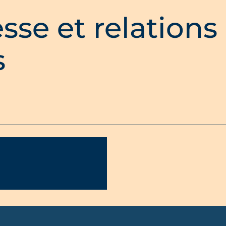
sse et relations
s