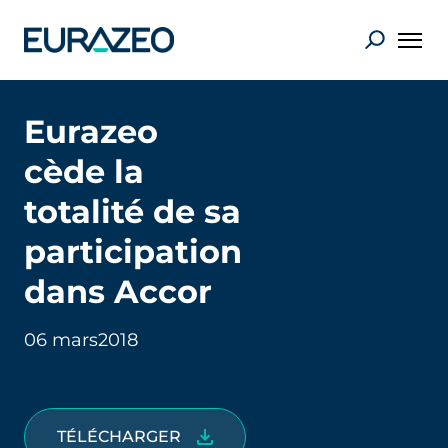
Eurazeo
cède la
totalité de sa
participation
dans Accor
06 mars
2018
TÉLÉCHARGER