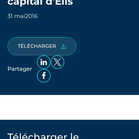
capital d’Elis
31 mai
2016
TÉLÉCHARGER
Partager
Télécharger le