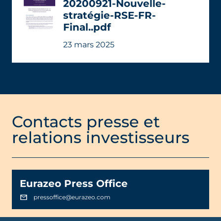
20200921-Nouvelle-
stratégie-RSE-FR-
Final..pdf
23 mars 2025
Contacts presse et
relations investisseurs
Eurazeo Press Office
pressoffice@eurazeo.com