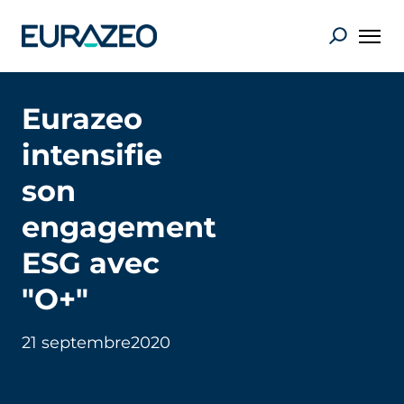
Eurazeo
intensifie
son
engagement
ESG avec
"O+"
21 septembre
2020