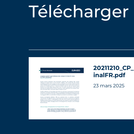
Télécharger
20211210_CP
inalFR.pdf
23 mars 2025