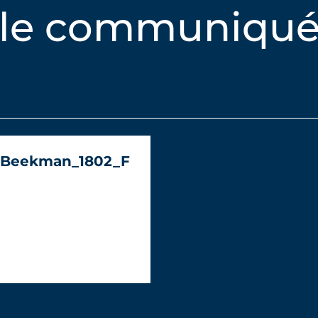
 le communiqué
_Beekman_1802_F