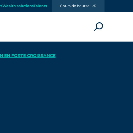
rs
Wealth solutions
Talents
Cours de bourse
-€
N EN FORTE CROISSANCE