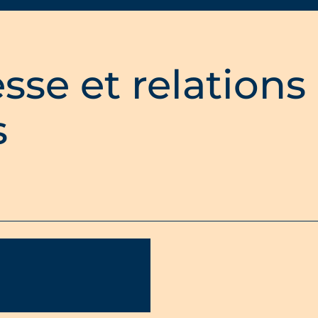
sse et relations
s