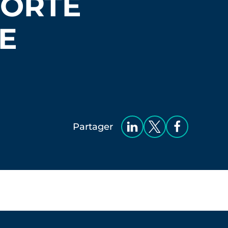
FORTE
E
Partager