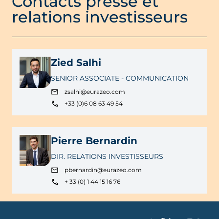
Contacts presse et
relations investisseurs
Zied Salhi
SENIOR ASSOCIATE - COMMUNICATION
zsalhi@eurazeo.com
+33 (0)6 08 63 49 54
Pierre Bernardin
DIR. RELATIONS INVESTISSEURS
pbernardin@eurazeo.com
+ 33 (0) 1 44 15 16 76