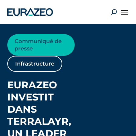
Communiqué de
presse
Infrastructure
EURAZEO
INVESTIT
DANS
TERRALAYR,
UN LEADER