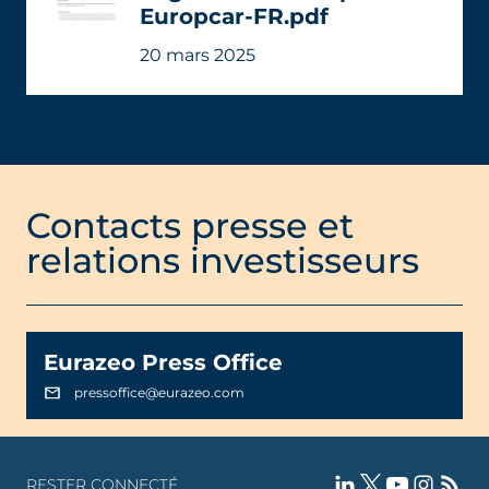
Europcar-FR.pdf
20 mars 2025
Contacts presse et
relations investisseurs
Eurazeo Press Office
pressoffice@eurazeo.com
RESTER CONNECTÉ