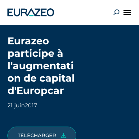
Eurazeo
participe à
l'augmentati
on de capital
d'Europcar
21 juin
2017
TÉLÉCHARGER