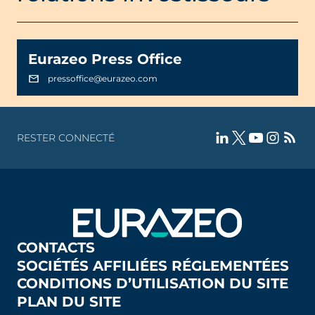
Eurazeo Press Office
pressoffice@eurazeo.com
RESTER CONNECTÉ
CONTACTS
SOCIÉTÉS AFFILIÉES RÉGLEMENTÉES
CONDITIONS D’UTILISATION DU SITE
PLAN DU SITE