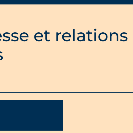
sse et relations
s