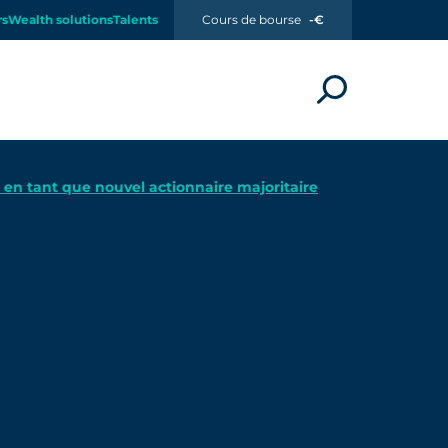
rs
Wealth solutions
Talents
Cours de bourse
-€
en tant que nouvel actionnaire majoritaire