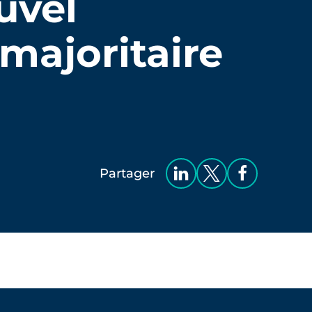
uvel
majoritaire
Partager