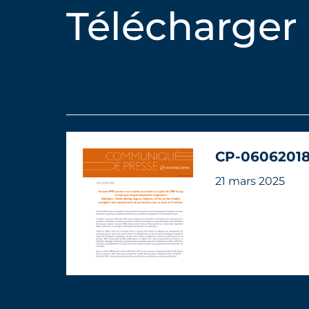
Télécharger
CP-06062018
21 mars 2025