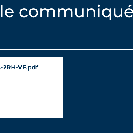
 le communiqué
-2RH-VF.pdf