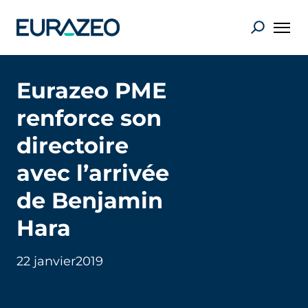
Eurazeo PME
renforce son
directoire
avec l’arrivée
de Benjamin
Hara
22 janvier
2019