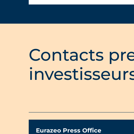
Contacts pre
investisseur
Eurazeo Press Office