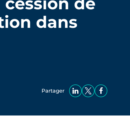
a cession de
ation dans
Partager