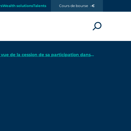
rs
Wealth solutions
Talents
Cours de bourse
-€
vue de la cession de sa participation dans