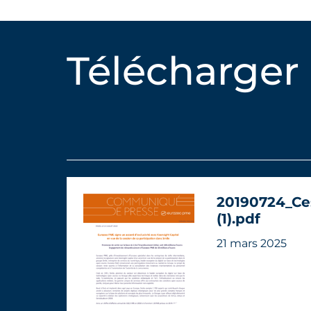
Télécharger
20190724_Ce
(1).pdf
21 mars 2025