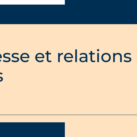
sse et relations
s