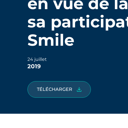
en vue de l
sa particip
Smile
24 juillet
2019
TÉLÉCHARGER