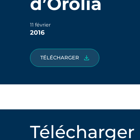
d’Orolia
11 février
2016
TÉLÉCHARGER
Télécharger