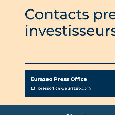
Contacts pre
investisseur
Eurazeo Press Office
pressoffice@eurazeo.com