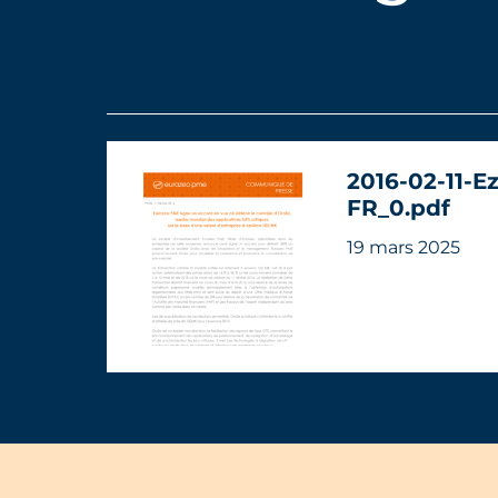
2016-02-11-E
FR_0.pdf
19 mars 2025