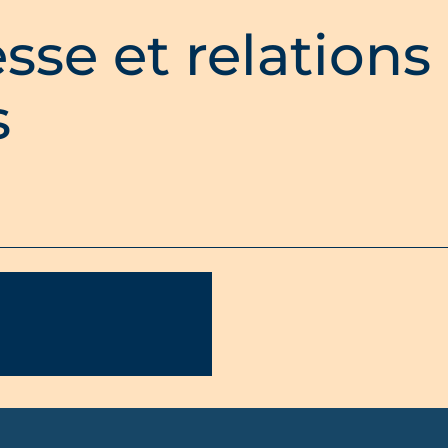
sse et relations
s