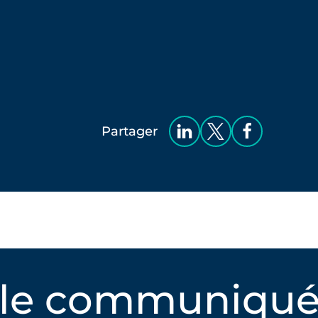
Partager
 le communiqué