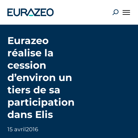
Eurazeo
réalise la
cession
d’environ un
tiers de sa
participation
dans Elis
15 avril
2016