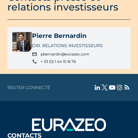
relations investisseurs
Pierre Bernardin
DIR. RELATIONS INVESTISSEURS
pbernardin@eurazeo.com
+ 33 (0) 1 44 15 16 76
RESTER CONNECTÉ
CONTACTS