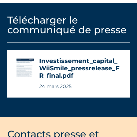
Télécharger le
communiqué de presse
Investissement_capital_
WiiSmile_pressrelease_F
R_final.pdf
24 mars 2025
Contacts presse et