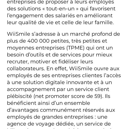
entreprises de proposer à leurs employés
des solutions « tout-en-un » qui favorisent
l’engagement des salariés en améliorant
leur qualité de vie et celle de leur famille.
WiiSmile s’adresse à un marché profond de
plus de 400 000 petites, très petites et
moyennes entreprises (TPME) qui ont un
besoin d’outils et de services pour mieux
recruter, motiver et fidéliser leurs
collaborateurs. En effet, WiiSmile ouvre aux
employés de ses entreprises clientes l’accès
à une solution digitale innovante et à un
accompagnement par un service client
plébiscité (net promoter score de 59). Ils
bénéficient ainsi d’un ensemble
d’avantages communément réservés aux
employés de grandes entreprises : une
agence de voyage dédiée, un service de