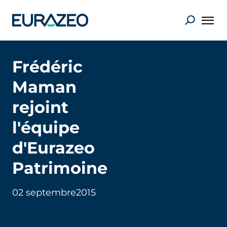
Frédéric
Maman
rejoint
l'équipe
d'Eurazeo
Patrimoine
02 septembre
2015