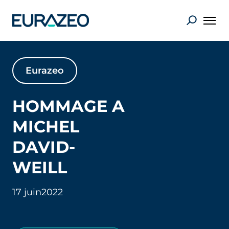
Eurazeo
HOMMAGE A
MICHEL
DAVID-
WEILL
17 juin
2022