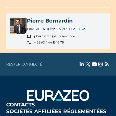
Pierre Bernardin
DIR. RELATIONS INVESTISSEURS
pbernardin@eurazeo.com
+ 33 (0) 1 44 15 16 76
RESTER CONNECTÉ
CONTACTS
SOCIÉTÉS AFFILIÉES RÉGLEMENTÉES