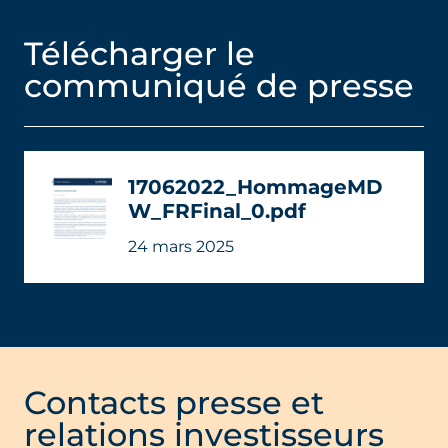
Télécharger le
communiqué de presse
17062022_HommageMD
W_FRFinal_0.pdf
24 mars 2025
Contacts presse et
relations investisseurs