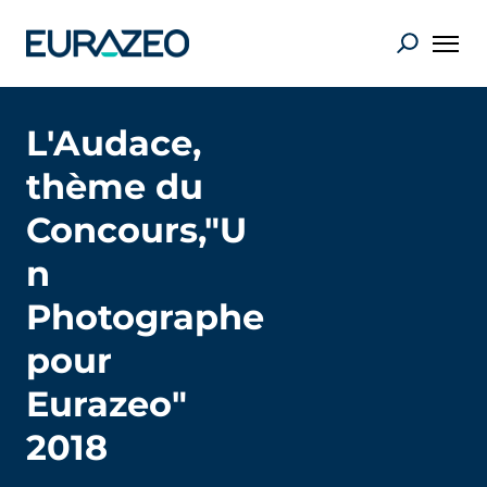
L'Audace,
thème du
Concours,"U
n
Photographe
pour
Eurazeo"
2018