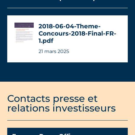
2018-06-04-Theme-
Concours-2018-Final-FR-
1.pdf
21 mars 2025
Contacts presse et
relations investisseurs