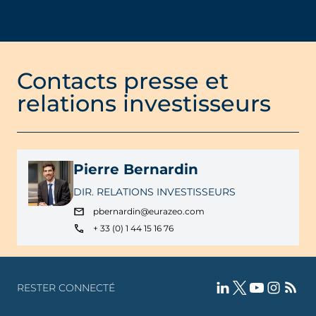
Contacts presse et
relations investisseurs
Pierre Bernardin
DIR. RELATIONS INVESTISSEURS
pbernardin@eurazeo.com
+ 33 (0) 1 44 15 16 76
RESTER CONNECTÉ