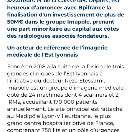
Assureurs et de la Caisse des Dépôts, est
heureux d’annoncer avec Bpifrance la
finalisation d’un investissement de plus de
50M€ dans le groupe Imapôle, prenant
une part minoritaire au capital aux côtés
des radiologues associés fondateurs.
Un acteur de référence de l’imagerie
médicale de l’Est lyonnais
Fondé en 2018 à la suite de la fusion de trois
grandes cliniques de l’Est lyonnais à
l’initiative du docteur Reza Etessami,
Imapôle est un groupe d’imagerie médicale
doté de 24 machines dont 4 scanners et 2
IRMs, accueillant 170 000 patients
annuellement. Le site principal est rattaché
au Medipôle Lyon-Villeurbanne, le plus
grand centre hospitalier privé de France,
comprenant 750 lits et un pôle d’urgences