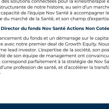
es solutions connectées pour la kinésithérapie et
ucturante de notre histoire, au sein d’un marché
a capacité de l’équipe Nov Santé à accompagner 
e du marché de la Santé, et son champ d’expertise
Director du fonds Nov Santé Actions Non Cotées
e lancement du fonds et un démarrage sur le capi
e avec notre premier deal de Growth Equity. Nous
e lead investor. L’expertise de la société, son p
ualité de son équipe de management ont convaincu
 correspond parfaitement à la stratégie de Nov S
on d’une profession de santé, et d’accélérer la tra
»