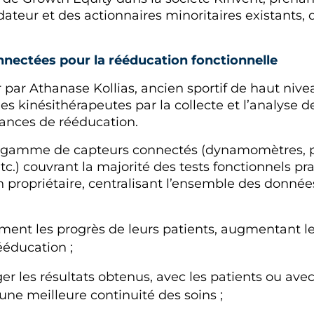
dateur et des actionnaires minoritaires existants,
nnectées pour la rééducation fonctionnelle
 par Athanase Kollias, ancien sportif de haut niv
des kinésithérapeutes par la collecte et l’analys
éances de rééducation.
e gamme de capteurs connectés (dynamomètres, pl
.) couvrant la majorité des tests fonctionnels pr
propriétaire, centralisant l’ensemble des données 
ement les progrès de leurs patients, augmentant 
ééducation ;
r les résultats obtenus, avec les patients ou avec 
une meilleure continuité des soins ;