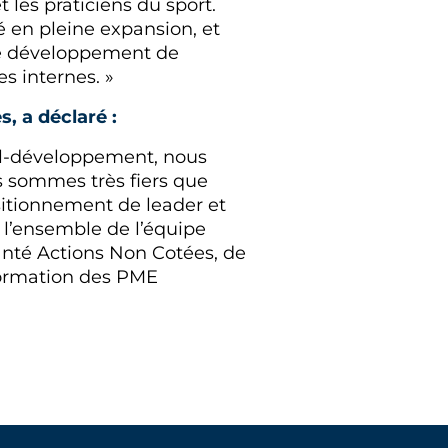
 les praticiens du sport.
 en pleine expansion, et
le développement de
s internes. »
, a déclaré :
tal-développement, nous
 sommes très fiers que
ositionnement de leader et
 l’ensemble de l’équipe
anté Actions Non Cotées, de
nsformation des PME