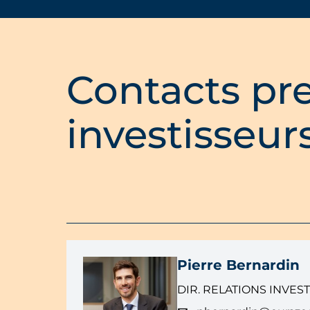
Contacts pre
investisseur
Pierre Bernardin
DIR. RELATIONS INVES