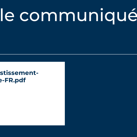
 le communiqué
estissement-
e-FR.pdf