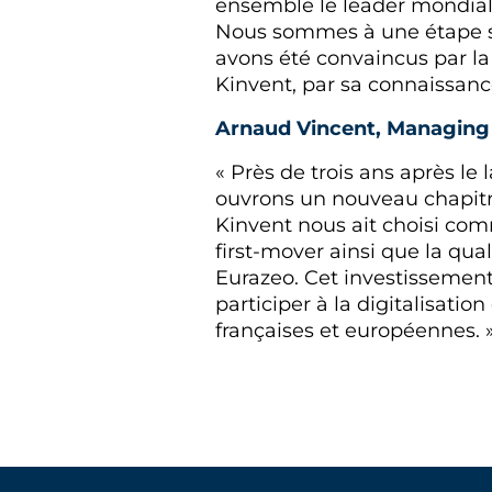
ensemble le leader mondial d
Nous sommes à une étape str
avons été convaincus par l
Kinvent, par sa connaissanc
Arnaud Vincent, Managing 
« Près de trois ans après l
ouvrons un nouveau chapitr
Kinvent nous ait choisi comm
first-mover ainsi que la q
Eurazeo. Cet investissement
participer à la digitalisati
françaises et européennes. 