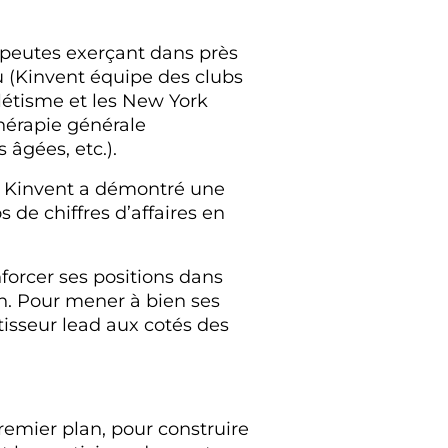
rapeutes exerçant dans près
u (Kinvent équipe des clubs
létisme et les New York
thérapie générale
 âgées, etc.).
e, Kinvent a démontré une
s de chiffres d’affaires en
forcer ses positions dans
n. Pour mener à bien ses
tisseur lead aux cotés des
premier plan, pour construire