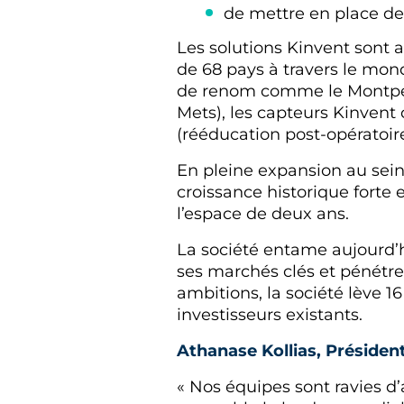
de mettre en place d
Les solutions Kinvent sont 
de 68 pays à travers le mon
de renom comme le Montpell
Mets), les capteurs Kinvent
(rééducation post-opératoire
En pleine expansion au sein
croissance historique forte e
l’espace de deux ans.
La société entame aujourd’h
ses marchés clés et pénétr
ambitions, la société lève 
investisseurs existants.
Athanase Kollias, Président
« Nos équipes sont ravies d’