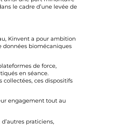
 dans le cadre d’une levée de
eau, Kinvent a pour ambition
e de données biomécaniques
ateformes de force,
atiqués en séance.
collectées, ces dispositifs
leur engagement tout au
d’autres praticiens,