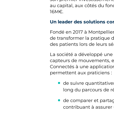
au capital, aux côtés du fon
16M€.
Un leader des solutions co
Fondé en 2017 à Montpellier
de transformer la pratique 
des patients lors de leurs s
La société a développé un
capteurs de mouvements, etc
Connectés à une application 
permettent aux praticiens :
de suivre quantitativ
long du parcours de r
de comparer et partage
contribuant à assurer 