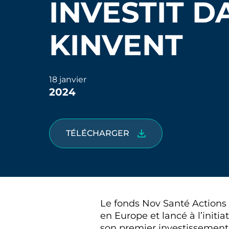
INVESTIT D
KINVENT
18 janvier
2024
TÉLÉCHARGER
Le fonds Nov Santé Actions
en Europe et lancé à l’initi
son premier investissement 