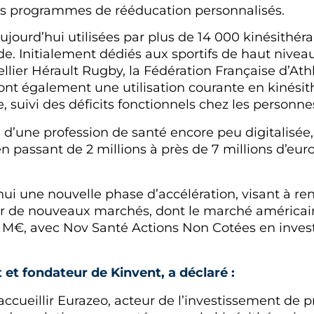
es programmes de rééducation personnalisés.
aujourd’hui utilisées par plus de 14 000 kinésithé
de. Initialement dédiés aux sportifs de haut nivea
ier Hérault Rugby, la Fédération Française d’Ath
 ont également une utilisation courante en kinési
, suivi des déficits fonctionnels chez les personnes
 d’une profession de santé encore peu digitalisé
n passant de 2 millions à près de 7 millions d’euro
ui une nouvelle phase d’accélération, visant à ren
er de nouveaux marchés, dont le marché américai
16 M€, avec Nov Santé Actions Non Cotées en inves
 et fondateur de Kinvent, a déclaré :
accueillir Eurazeo, acteur de l’investissement de 