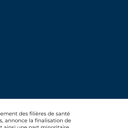
ement des filières de santé
s, annonce la finalisation de
 ainsi une part minoritaire