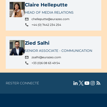
Claire Helleputte
HEAD OF MEDIA RELATIONS
chelleputte@eurazeo.com
+44 (0) 7442 234 254
Zied Salhi
SENIOR ASSOCIATE - COMMUNICATION
zsalhi@eurazeo.com
+33 (0)6 08 63 49 54
RESTER CONNECTÉ