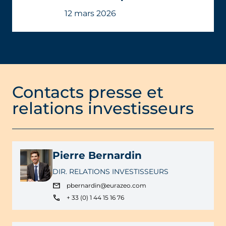
presse.pdf
12 mars 2026
Contacts presse et
relations investisseurs
Pierre Bernardin
DIR. RELATIONS INVESTISSEURS
pbernardin@eurazeo.com
+ 33 (0) 1 44 15 16 76