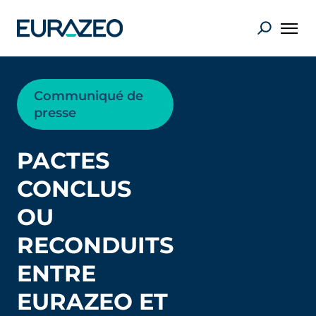
Communiqué de
presse
PACTES
CONCLUS
OU
RECONDUITS
ENTRE
EURAZEO ET