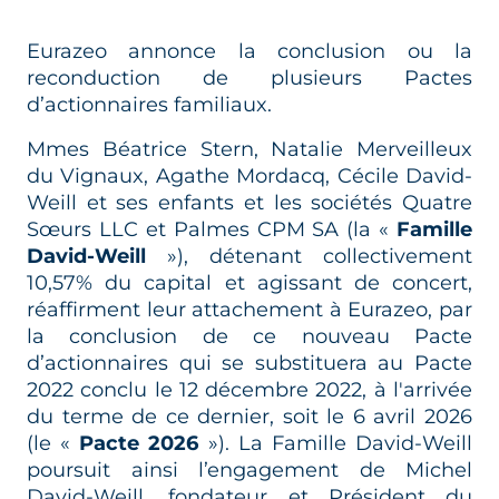
Eurazeo annonce la conclusion ou la
reconduction de plusieurs Pactes
d’actionnaires familiaux.
Mmes Béatrice Stern, Natalie Merveilleux
du Vignaux, Agathe Mordacq, Cécile David-
Weill et ses enfants et les sociétés Quatre
Sœurs LLC et Palmes CPM SA (la «
Famille
David-Weill
»), détenant collectivement
10,57% du capital et agissant de concert,
réaffirment leur attachement à Eurazeo, par
la conclusion de ce nouveau Pacte
d’actionnaires qui se substituera au Pacte
2022 conclu le 12 décembre 2022, à l'arrivée
du terme de ce dernier, soit le 6 avril 2026
(le «
Pacte 2026
»). La Famille David-Weill
poursuit ainsi l’engagement de Michel
David-Weill, fondateur et Président du