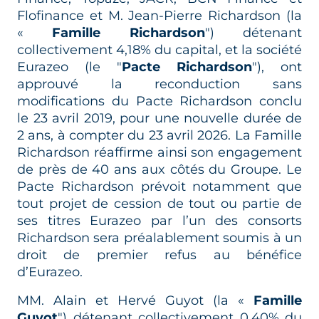
Flofinance et M. Jean-Pierre Richardson (la
«
Famille Richardson
") détenant
collectivement 4,18% du capital, et la société
Eurazeo (le "
Pacte Richardson
"), ont
approuvé la reconduction sans
modifications du Pacte Richardson conclu
le 23 avril 2019, pour une nouvelle durée de
2 ans, à compter du 23 avril 2026. La Famille
Richardson réaffirme ainsi son engagement
de près de 40 ans aux côtés du Groupe. Le
Pacte Richardson prévoit notamment que
tout projet de cession de tout ou partie de
ses titres Eurazeo par l’un des consorts
Richardson sera préalablement soumis à un
droit de premier refus au bénéfice
d’Eurazeo.
MM. Alain et Hervé Guyot (la «
Famille
Guyot
") détenant collectivement 0,40% du