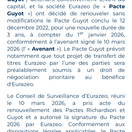
capital, et la société Eurazeo (le «
Pacte
Guyot
») ont décidé de renouveler sans
modifications le Pacte Guyot conclu le 12
décembre 2022, pour une nouvelle durée de
er
3 ans, à compter du 1
janvier 2026,
conformément à l’avenant signé le 10 mars
2026 (l’ «
Avenant
»). Le Pacte Guyot prévoit
notamment que tout projet de transfert de
titres Eurazeo par l’une des parties sera
préalablement soumis à un droit de
négociation prioritaire au bénéfice
d'Eurazeo.
Le Conseil de Surveillance d’Eurazeo, réuni
le 10 mars 2026, a pris acte du
renouvellement des Pactes Richardson et
Guyot et a autorisé la signature du Pacte
2026 par Eurazeo. Conformément aux
dispositions légales applicables, le Pacte