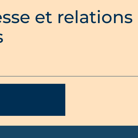
sse et relations
s