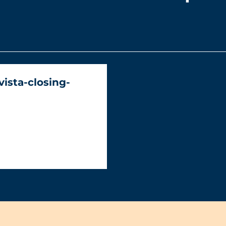
ista-closing-