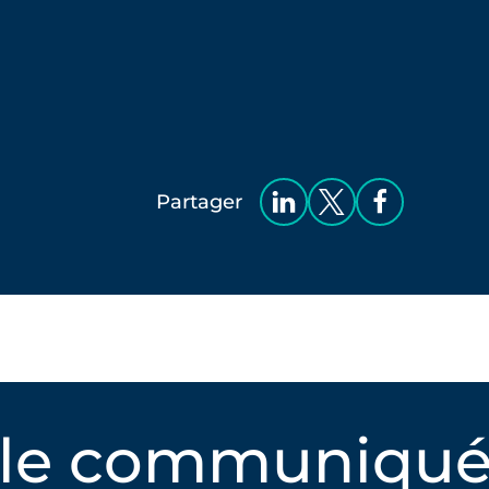
Partager
 le communiqué