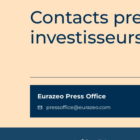
Contacts pre
investisseur
Eurazeo Press Office
pressoffice@eurazeo.com