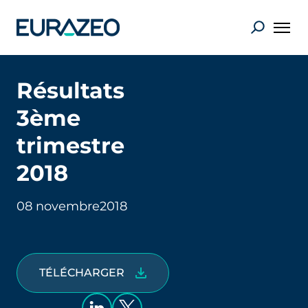
Résultats
3ème
trimestre
2018
08 novembre
2018
TÉLÉCHARGER