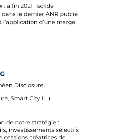
 à fin 2021 : solide
r dans le dernier ANR publié
t l’application d’une marge
SG
péen Disclosure,
e, Smart City II…)
n de notre stratégie :
fs, investissements sélectifs
e cessions créatrices de