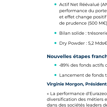
Actif Net Réévalué (ANR
performance du portefe
et effet change positi
de prudence (500 M€
Bilan solide : trésore
Dry Powder : 5,2 Mds
Nouvelles étapes franch
•89% des fonds actifs
Lancement de fonds thé
Virginie Morgon, Présidente
« La performance d'Eurazeo s
diversification des métiers 
dans des sociétés leaders de