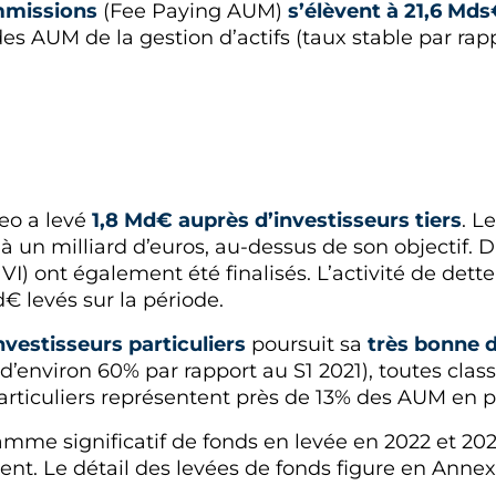
mmissions
(Fee Paying AUM)
s’élèvent à 21,6 Md
des AUM de la gestion d’actifs (taux stable par ra
eo a levé
1,8 Md€ auprès d’investisseurs tiers
. L
 à un milliard d’euros, au-dessus de son objectif
VI) ont également été finalisés. L’activité de dett
 levés sur la période.
nvestisseurs particuliers
poursuit sa
très bonne
d’environ 60% par rapport au S1 2021), toutes clas
rticuliers représentent près de 13% des AUM en p
mme significatif de fonds en levée en 2022 et 202
t. Le détail des levées de fonds figure en Annex