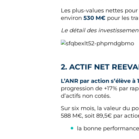
Les plus-values nettes pour 
environ
530 M€
pour les tra
Le détail des investissemen
2. ACTIF NET REEV
L’ANR par action s’élève à 1
progression de +17% par rap
d’actifs non cotés.
Sur six mois, la valeur du po
588 M€, soit 89,5€ par action
la bonne performance o