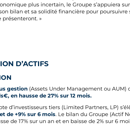
onomique plus incertain, le Groupe s’appuiera sur 
, son bilan et sa solidité financière pour poursuivre 
e présenteront. »
TION D’ACTIFS
TION
ous gestion
(Assets Under Management ou AUM) 
ds€, en hausse de 27% sur 12 mois.
e d’investisseurs tiers (Limited Partners, LP) s’é
et de +9% sur 6 mois
. Le bilan du Groupe (Actif 
sse de 17% sur un an et en baisse de 2% sur 6 moi