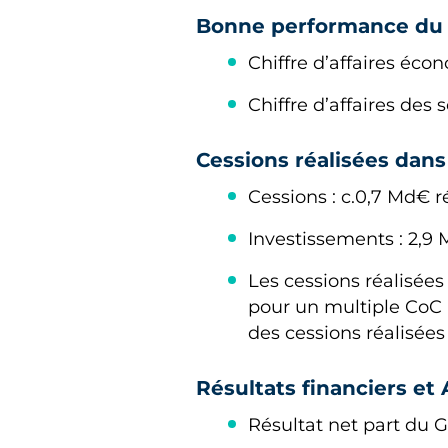
Bonne performance du p
Chiffre d’affaires éc
Chiffre d’affaires de
Cessions réalisées dans
Cessions : c.0,7 Md€ r
Investissements : 2,9
Les cessions réalisée
pour un multiple CoC m
des cessions réalisées
Résultats financiers et
Résultat net part du 