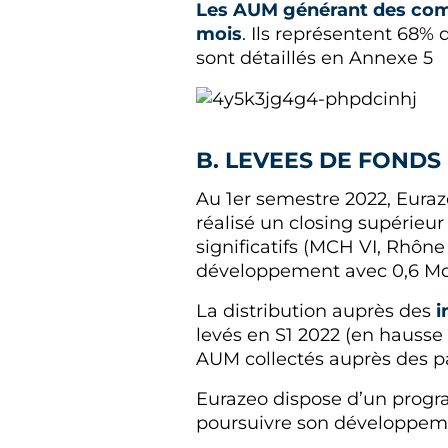
Les AUM générant des co
mois
. Ils représentent 68% 
sont détaillés en Annexe 5
B. LEVEES DE FONDS
Au 1er semestre 2022, Euraz
réalisé un closing supérieur
significatifs (MCH VI, Rhône 
développement avec 0,6 Md€
La distribution auprès des
i
levés en S1 2022 (en hausse 
AUM collectés auprès des pa
Eurazeo dispose d’un progra
poursuivre son développemen