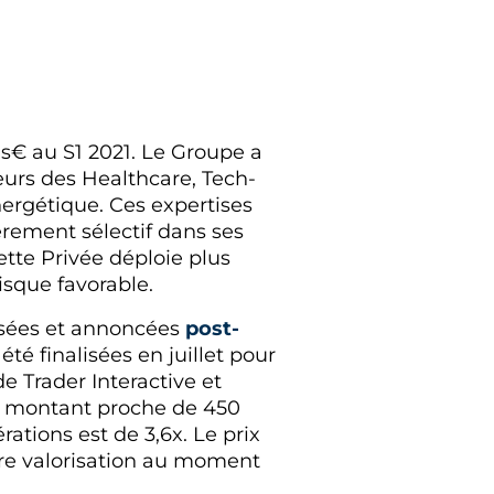
s€ au S1 2021. Le Groupe a
eurs des Healthcare, Tech-
nergétique. Ces expertises
èrement sélectif dans ses
tte Privée déploie plus
risque favorable.
lisées et annoncées
post-
été finalisées en juillet pour
e Trader Interactive et
un montant proche de 450
tions est de 3,6x. Le prix
ère valorisation au moment