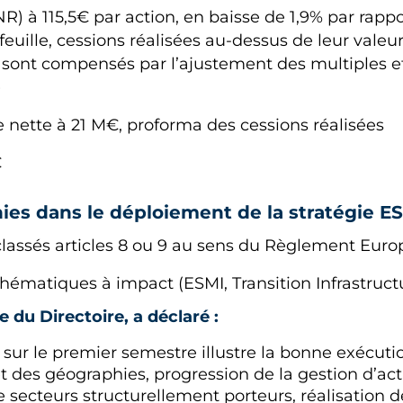
) à 115,5€ par action, en baisse de 1,9% par rapport
uille, cessions réalisées au-dessus de leur valeu
f sont compensés par l’ajustement des multiples e
)
rie nette à 21 M€, proforma des cessions réalisées
€
ies dans le déploiement de la stratégie E
 classés articles 8 ou 9 au sens du Règlement Euro
matiques à impact (ESMI, Transition Infrastructur
 du Directoire, a déclaré :
ur le premier semestre illustre la bonne exécutio
et des géographies, progression de la gestion d’acti
 secteurs structurellement porteurs, réalisation d