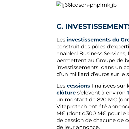
C. INVESTISSEMENT
Les
investissements du Gr
construit des pôles d’expert
enabled Business Services, 
permettent au Groupe de bén
investissements, dans un co
d’un milliard d’euros sur le 
Les
cessions
finalisées sur 
clôture
s’élèvent à environ
un montant de 820 M€ (dont 
Vitaprotech ont été annoncé
M€ (dont c.300 M€ pour le b
de cession de chacune de ce
de leur annonce.