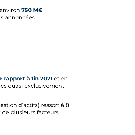
 environ
750 M€
:
ns annoncées.
r rapport à fin 2021
et en
osés quasi exclusivement
stion d’actifs) ressort à 8
 de plusieurs facteurs :