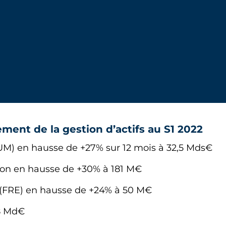
ent de la gestion d’actifs au S1 2022
AUM) en hausse de +27% sur 12 mois à 32,5 Mds€
on en hausse de +30% à 181 M€
 (FRE) en hausse de +24% à 50 M€
,8 Md€