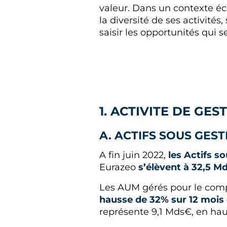
valeur. Dans un contexte éc
la diversité de ses activités
saisir les opportunités qui s
1. ACTIVITE DE GES
A. ACTIFS SOUS GES
A fin juin 2022,
les Actifs s
Eurazeo
s’élèvent à 32,5 M
Les AUM gérés pour le compt
hausse de 32% sur 12 mois 
représente 9,1 Mds€, en hau