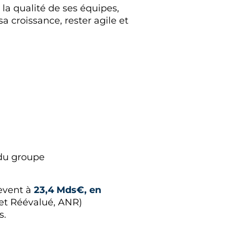
la qualité de ses équipes,
sa croissance, rester agile et
du groupe
lèvent à
23,4 Mds€, en
Net Réévalué, ANR)
s.