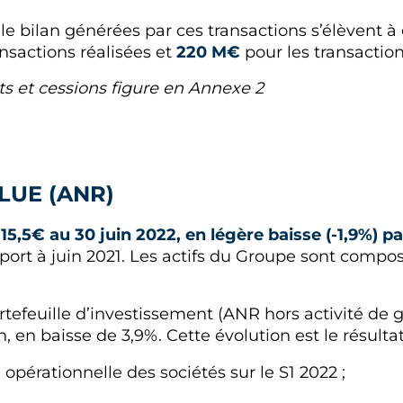
le bilan générées par ces transactions s’élèvent à
nsactions réalisées et
220 M€
pour les transactio
ts et cessions figure en Annexe 2
ALUE (ANR)
15,5€ au 30 juin 2022, en légère baisse (-1,9%) pa
port à juin 2021. Les actifs du Groupe sont comp
rtefeuille d’investissement (ANR hors activité de ge
, en baisse de 3,9%. Cette évolution est le résultat
pérationnelle des sociétés sur le S1 2022 ;