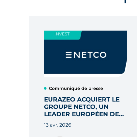
Communiqué de presse
EURAZEO ACQUIERT LE
GROUPE NETCO, UN
LEADER EUROPÉEN DES
SERVICES DE
13 avr. 2026
MAINTENANCE
CRITIQUES, AUPRÈS