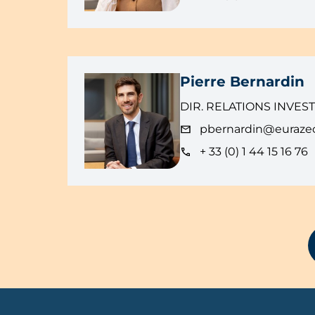
Pierre Bernardin
DIR. RELATIONS INVES
pbernardin@euraze
+ 33 (0) 1 44 15 16 76