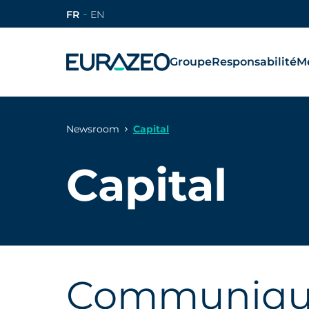
FR
EN
Groupe
Responsabilité
Mé
Newsroom
Capital
Capital
Communiqué