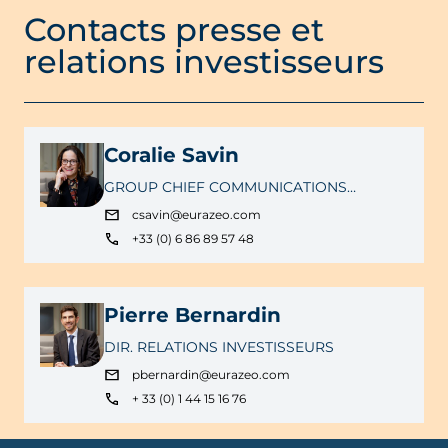
Contacts presse et
relations investisseurs
Coralie Savin
GROUP CHIEF COMMUNICATIONS
OFFICER
csavin@eurazeo.com
+33 (0) 6 86 89 57 48
Pierre Bernardin
DIR. RELATIONS INVESTISSEURS
pbernardin@eurazeo.com
+ 33 (0) 1 44 15 16 76