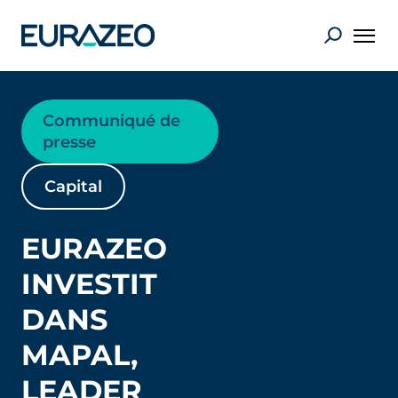
Communiqué de
presse
Capital
EURAZEO
INVESTIT
DANS
MAPAL,
LEADER