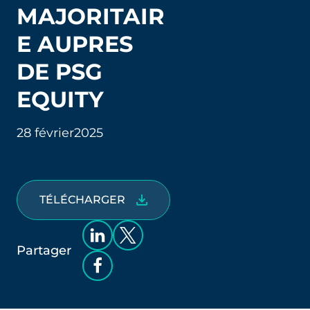
MAJORITAIR
E AUPRES
DE PSG
EQUITY
28 février
2025
TÉLÉCHARGER
Partager