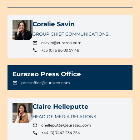
Coralie Savin
GROUP CHIEF COMMUNICATIONS
OFFICER
csavin@eurazeo.com
+33 (0) 6 86 89 57 48
Eurazeo Press Office
pressoffice@eurazeo.com
Claire Helleputte
HEAD OF MEDIA RELATIONS
chelleputte@eurazeo.com
+44 (0) 7442 234 254