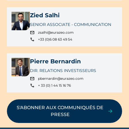
Zied Salhi
SENIOR ASSOCIATE - COMMUNICATION
zsalhi@eurazeo.com
+33 (0)6 08 63 49 54
Pierre Bernardin
DIR. RELATIONS INVESTISSEURS
pbernardin@eurazeo.com
+ 33 (0) 1 44 15 16 76
S'ABONNER AUX COMMUNIQUÉS DE
PRESSE