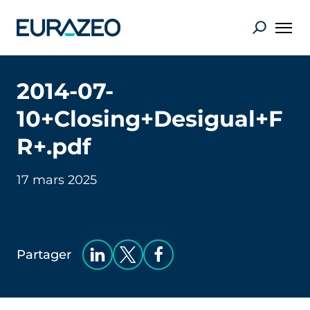
2014-07-
10+Closing+Desigual+F
R+.pdf
17 mars 2025
Partager