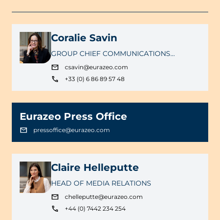
Coralie Savin
GROUP CHIEF COMMUNICATIONS
OFFICER
csavin@eurazeo.com
+33 (0) 6 86 89 57 48
Eurazeo Press Office
pressoffice@eurazeo.com
Claire Helleputte
HEAD OF MEDIA RELATIONS
chelleputte@eurazeo.com
+44 (0) 7442 234 254