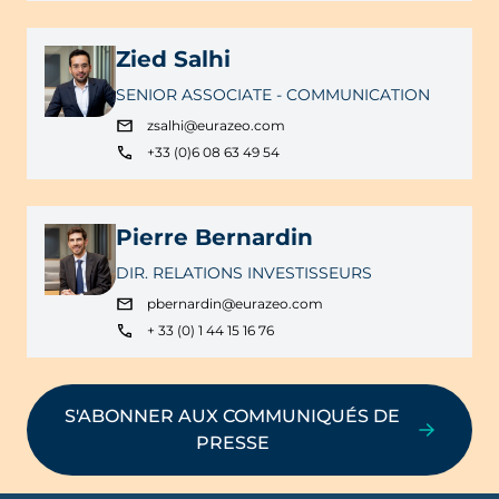
Zied Salhi
SENIOR ASSOCIATE - COMMUNICATION
zsalhi@eurazeo.com
+33 (0)6 08 63 49 54
Pierre Bernardin
DIR. RELATIONS INVESTISSEURS
pbernardin@eurazeo.com
+ 33 (0) 1 44 15 16 76
S'ABONNER AUX COMMUNIQUÉS DE
PRESSE