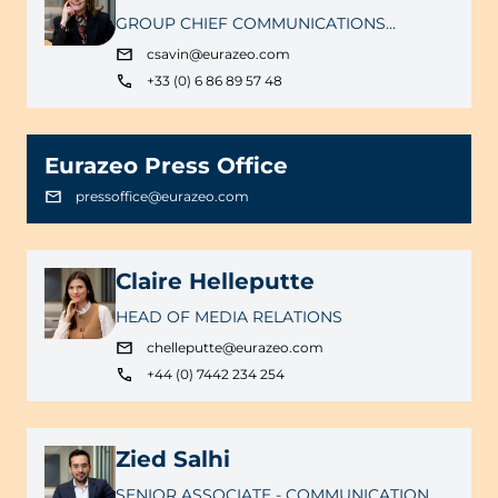
GROUP CHIEF COMMUNICATIONS
OFFICER
csavin@eurazeo.com
+33 (0) 6 86 89 57 48
Eurazeo Press Office
pressoffice@eurazeo.com
Claire Helleputte
HEAD OF MEDIA RELATIONS
chelleputte@eurazeo.com
+44 (0) 7442 234 254
Zied Salhi
SENIOR ASSOCIATE - COMMUNICATION