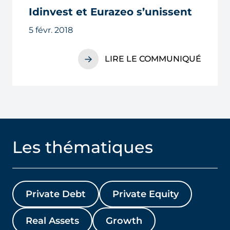
Idinvest et Eurazeo s’unissent
5 févr. 2018
LIRE LE COMMUNIQUÉ
Les thématiques
Private Debt
Private Equity
Real Assets
Growth