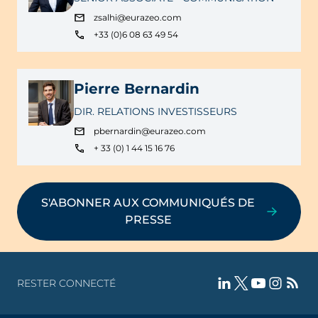
zsalhi@eurazeo.com
+33 (0)6 08 63 49 54
Pierre Bernardin
DIR. RELATIONS INVESTISSEURS
pbernardin@eurazeo.com
+ 33 (0) 1 44 15 16 76
S'ABONNER AUX COMMUNIQUÉS DE
PRESSE
RESTER CONNECTÉ