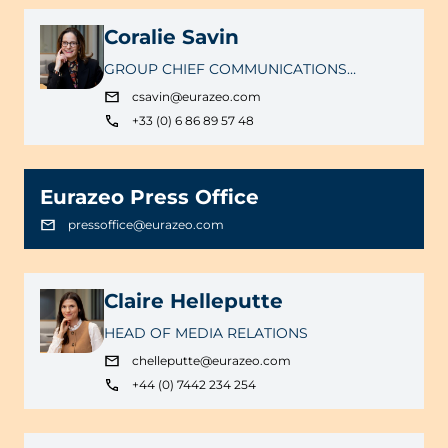
Coralie Savin
GROUP CHIEF COMMUNICATIONS
OFFICER
csavin@eurazeo.com
+33 (0) 6 86 89 57 48
Eurazeo Press Office
pressoffice@eurazeo.com
Claire Helleputte
HEAD OF MEDIA RELATIONS
chelleputte@eurazeo.com
+44 (0) 7442 234 254