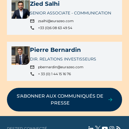
Zied Salhi
SENIOR ASSOCIATE - COMMUNICATION
zsalhi@eurazeo.com
+33 (0)6 08 63 49 54
Pierre Bernardin
DIR. RELATIONS INVESTISSEURS
pbernardin@eurazeo.com
+ 33 (0) 1 44 15 16 76
S'ABONNER AUX COMMUNIQUÉS DE
PRESSE
RESTER CONNECTÉ