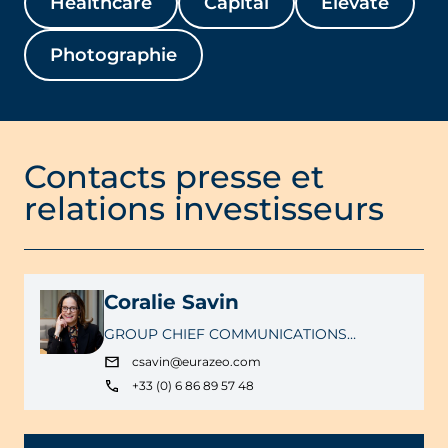
Healthcare
Capital
Elevate
Photographie
Contacts presse et
relations investisseurs
Coralie Savin
GROUP CHIEF COMMUNICATIONS
OFFICER
csavin@eurazeo.com
+33 (0) 6 86 89 57 48