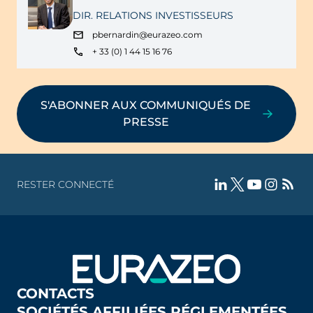
DIR. RELATIONS INVESTISSEURS
pbernardin@eurazeo.com
+ 33 (0) 1 44 15 16 76
S'ABONNER AUX COMMUNIQUÉS DE
PRESSE
RESTER CONNECTÉ
CONTACTS
SOCIÉTÉS AFFILIÉES RÉGLEMENTÉES