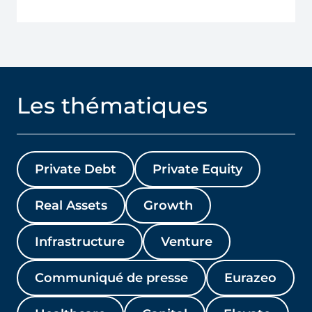
Les thématiques
Private Debt
Private Equity
Real Assets
Growth
Infrastructure
Venture
Communiqué de presse
Eurazeo