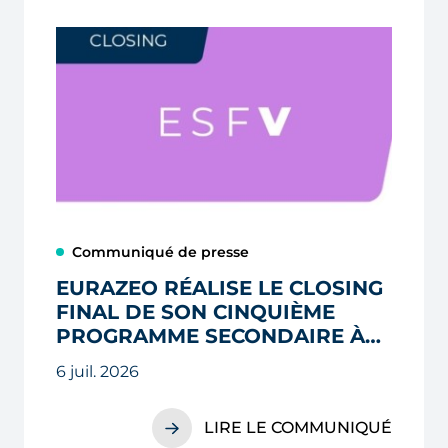
Communiqué de presse
EURAZEO RÉALISE LE CLOSING
FINAL DE SON CINQUIÈME
PROGRAMME SECONDAIRE À
2,3 MILLIARDS D’EUROS, AU-
6 juil. 2026
DELÀ DE SON OBJECTIF INITIAL
LIRE LE COMMUNIQUÉ