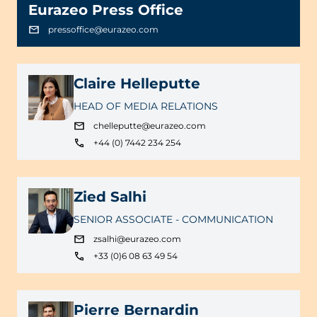
Eurazeo Press Office
pressoffice@eurazeo.com
Claire Helleputte
HEAD OF MEDIA RELATIONS
chelleputte@eurazeo.com
+44 (0) 7442 234 254
Zied Salhi
SENIOR ASSOCIATE - COMMUNICATION
zsalhi@eurazeo.com
+33 (0)6 08 63 49 54
Pierre Bernardin