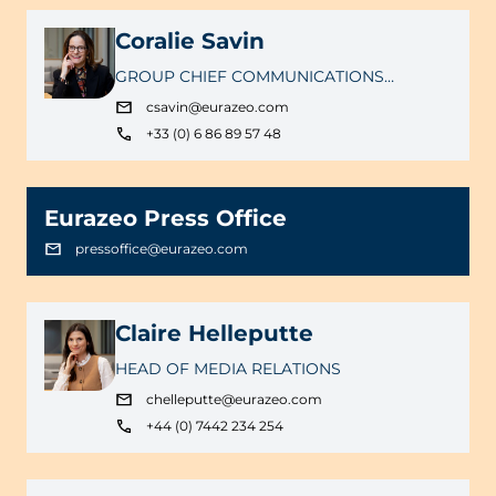
Coralie Savin
GROUP CHIEF COMMUNICATIONS
OFFICER
csavin@eurazeo.com
+33 (0) 6 86 89 57 48
Eurazeo Press Office
pressoffice@eurazeo.com
Claire Helleputte
HEAD OF MEDIA RELATIONS
chelleputte@eurazeo.com
+44 (0) 7442 234 254