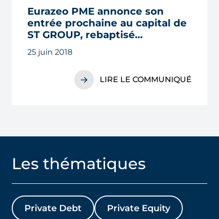
Eurazeo PME annonce son
entrée prochaine au capital de
ST GROUP, rebaptisé
VITAPROTECH
25 juin 2018
LIRE LE COMMUNIQUÉ
Les thématiques
Private Debt
Private Equity