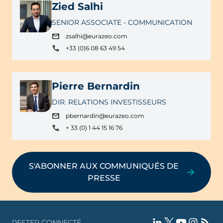
Zied Salhi
SENIOR ASSOCIATE - COMMUNICATION
zsalhi@eurazeo.com
+33 (0)6 08 63 49 54
Pierre Bernardin
DIR. RELATIONS INVESTISSEURS
pbernardin@eurazeo.com
+ 33 (0) 1 44 15 16 76
S'ABONNER AUX COMMUNIQUÉS DE
PRESSE
RESTER CONNECTÉ