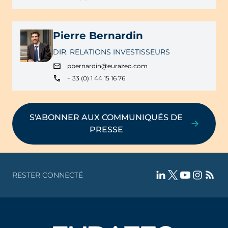
Pierre Bernardin
DIR. RELATIONS INVESTISSEURS
pbernardin@eurazeo.com
+ 33 (0) 1 44 15 16 76
S'ABONNER AUX COMMUNIQUÉS DE
PRESSE
RESTER CONNECTÉ