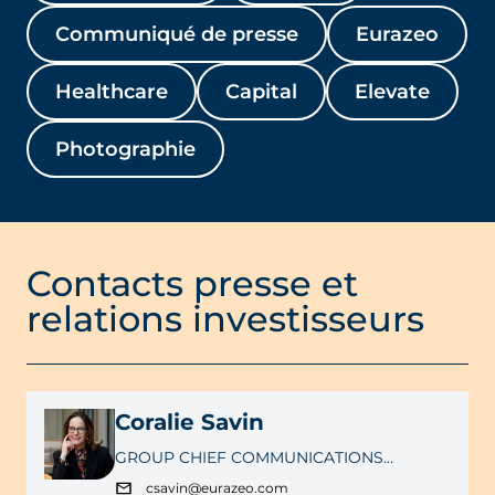
Communiqué de presse
Eurazeo
Healthcare
Capital
Elevate
Photographie
Contacts presse et
relations investisseurs
Coralie Savin
GROUP CHIEF COMMUNICATIONS
OFFICER
csavin@eurazeo.com