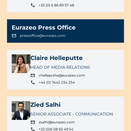
+33 (0) 6 86 89 57 48
Eurazeo Press Office
pressoffice@eurazeo.com
Claire Helleputte
HEAD OF MEDIA RELATIONS
chelleputte@eurazeo.com
+44 (0) 7442 234 254
Zied Salhi
SENIOR ASSOCIATE - COMMUNICATION
zsalhi@eurazeo.com
+33 (0)6 08 63 49 54