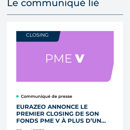
Le communiqué lié
Communiqué de presse
EURAZEO ANNONCE LE
PREMIER CLOSING DE SON
FONDS PME V À PLUS D’UN
MILLIARD D’EUROS, AVEC DÉJÀ