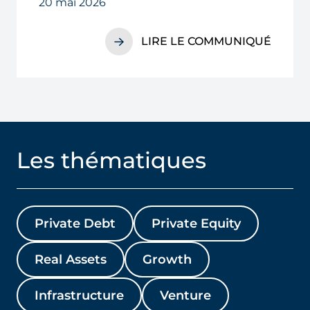
20 mai 2026
DEUX INVESTISSEMENTS
RÉALISÉS
LIRE LE COMMUNIQUÉ
Les thématiques
Private Debt
Private Equity
Real Assets
Growth
Infrastructure
Venture