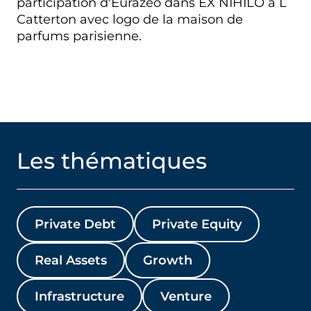
participation d'Eurazeo dans EX NIHILO à L
Catterton avec logo de la maison de
parfums parisienne.
Les thématiques
Private Debt
Private Equity
Real Assets
Growth
Infrastructure
Venture