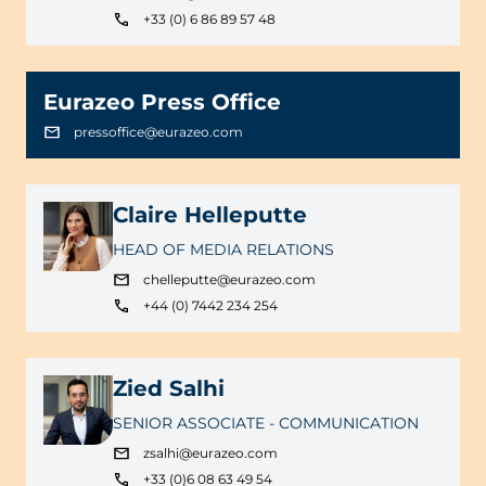
+33 (0) 6 86 89 57 48
Eurazeo Press Office
pressoffice@eurazeo.com
Claire Helleputte
HEAD OF MEDIA RELATIONS
chelleputte@eurazeo.com
+44 (0) 7442 234 254
Zied Salhi
SENIOR ASSOCIATE - COMMUNICATION
zsalhi@eurazeo.com
+33 (0)6 08 63 49 54