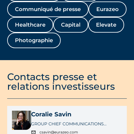
Communiqué de presse
Eurazeo
Healthcare
Capital
Elevate
Photographie
Contacts presse et
relations investisseurs
Coralie Savin
GROUP CHIEF COMMUNICATIONS
OFFICER
csavin@eurazeo.com