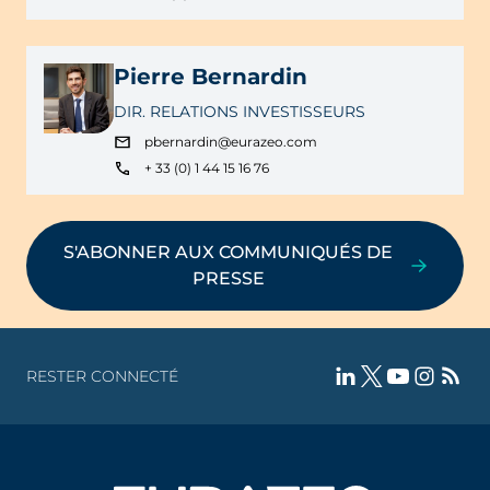
Pierre Bernardin
DIR. RELATIONS INVESTISSEURS
pbernardin@eurazeo.com
+ 33 (0) 1 44 15 16 76
S'ABONNER AUX COMMUNIQUÉS DE
PRESSE
RESTER CONNECTÉ