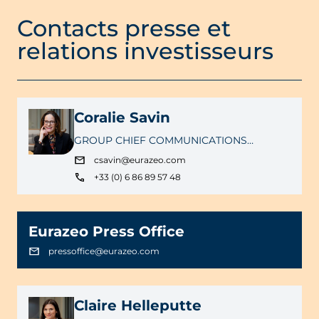
Contacts presse et
relations investisseurs
Coralie Savin
GROUP CHIEF COMMUNICATIONS
OFFICER
csavin@eurazeo.com
+33 (0) 6 86 89 57 48
Eurazeo Press Office
pressoffice@eurazeo.com
Claire Helleputte