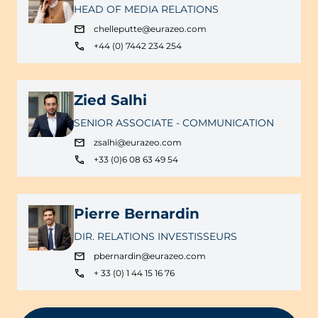
HEAD OF MEDIA RELATIONS
chelleputte@eurazeo.com
+44 (0) 7442 234 254
Zied Salhi
SENIOR ASSOCIATE - COMMUNICATION
zsalhi@eurazeo.com
+33 (0)6 08 63 49 54
Pierre Bernardin
DIR. RELATIONS INVESTISSEURS
pbernardin@eurazeo.com
+ 33 (0) 1 44 15 16 76