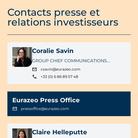
Contacts presse et
relations investisseurs
Coralie Savin
GROUP CHIEF COMMUNICATIONS
OFFICER
csavin@eurazeo.com
+33 (0) 6 86 89 57 48
Eurazeo Press Office
pressoffice@eurazeo.com
Claire Helleputte