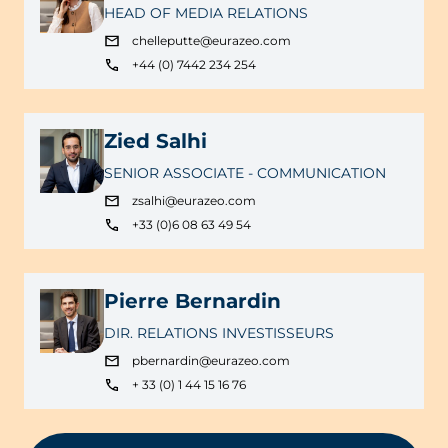
HEAD OF MEDIA RELATIONS
chelleputte@eurazeo.com
+44 (0) 7442 234 254
Zied Salhi
SENIOR ASSOCIATE - COMMUNICATION
zsalhi@eurazeo.com
+33 (0)6 08 63 49 54
Pierre Bernardin
DIR. RELATIONS INVESTISSEURS
pbernardin@eurazeo.com
+ 33 (0) 1 44 15 16 76